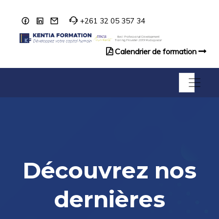
+261 32 05 357 34
Calendrier de formation
Catalogue de formation
Découvrez nos
dernières