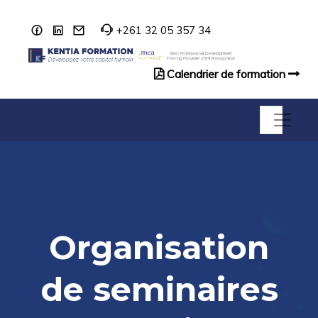
+261 32 05 357 34
Calendrier de formation
Catalogue de formation
Organisation
de seminaires