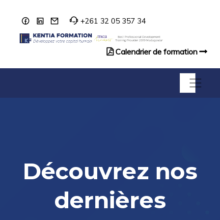
+261 32 05 357 34
Calendrier de formation
Catalogue de formation
Découvrez nos
dernières