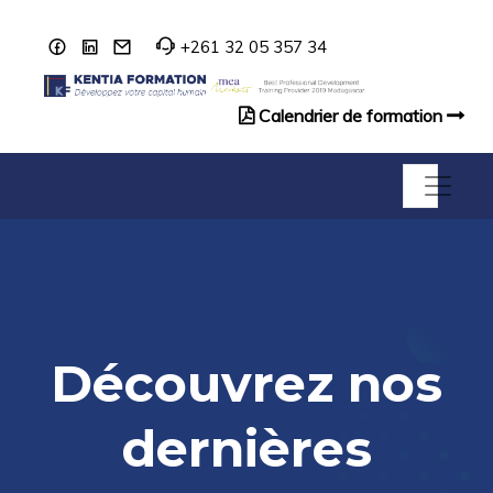
+261 32 05 357 34
Calendrier de formation
Catalogue de formation
Découvrez nos
dernières