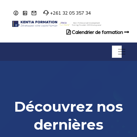
+261 32 05 357 34
Calendrier de formation
Catalogue de formation
Découvrez nos
dernières