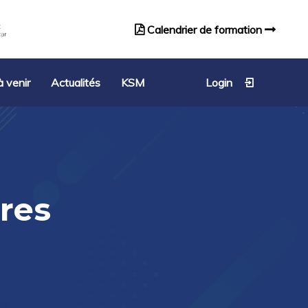
Calendrier de formation
Catalogue de formation
 venir
Actualités
KSM
Login
res