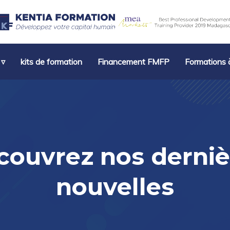
 ▿
kits de formation
Financement FMFP
Formations à
couvrez nos derniè
nouvelles