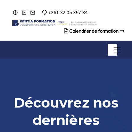
+261 32 05 357 34
Calendrier de formation
Catalogue de formation
Découvrez nos
dernières