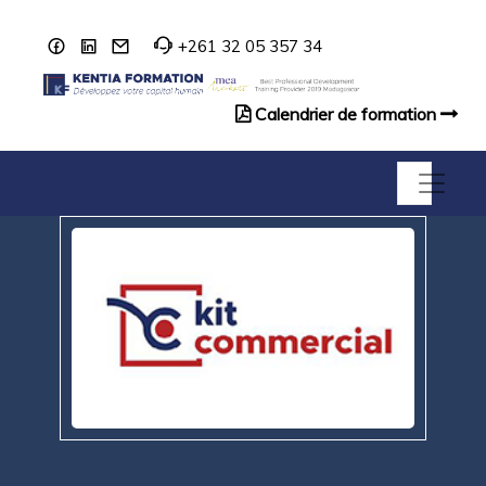
+261 32 05 357 34
Calendrier de formation
Catalogue de formation